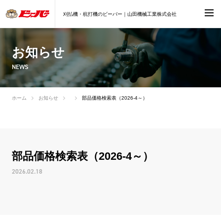
刈払機・杭打機のビーバー｜山田機械工業株式会社
お知らせ
NEWS
ホーム
お知らせ
部品価格検索表（2026-4～）
部品価格検索表（2026-4～）
2026.02.18