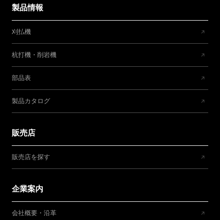
製品情報
刈払機
杭打機・削岩機
部品表
製品カタログ
販売店
販売店を探す
企業案内
会社概要・沿革