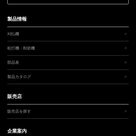
製品情報
刈払機
杭打機・削岩機
部品表
製品カタログ
販売店
販売店を探す
企業案内