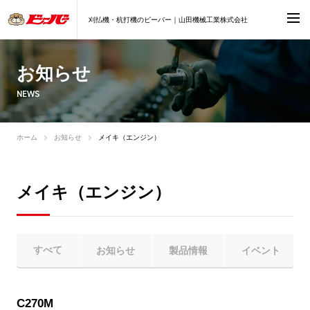
刈払機・杭打機のビーバー｜山田機械工業株式会社
お知らせ
NEWS
ホーム
お知らせ
メイキ（エンジン）
メイキ（エンジン）
すべて
お知らせ
製品情報
イベント
C270M