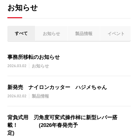
お知らせ
すべて
お知らせ
製品情報
イベント
事務所移転のお知らせ
2026.03.02
お知らせ
新発売 ナイロンカッター ハジメちゃん
2026.02.02
製品情報
背負式用 刃角度可変式操作棹に新型レバー搭
載！ (2026年春発売予
定)