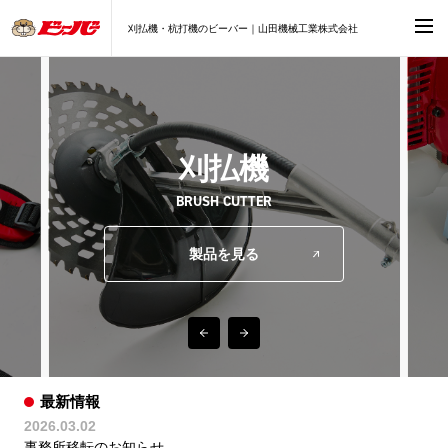
刈払機・杭打機のビーバー｜山田機械工業株式会社
刈払機
BRUSH CUTTER
製品を見る
最新情報
2026.03.02
事務所移転のお知らせ