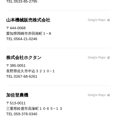
TEL:0533-85-2795
山本機械販売株式会社
Google Maps
〒444-0068
愛知県岡崎市井田南町１−８
TEL:0564-21-0246
株式会社ホクタン
Google Maps
〒385-0051
長野県佐久市中込３２１０−１
TEL:0267-68-6261
加佐登農機
Google Maps
〒513-0011
三重県鈴鹿市高塚町１０６５−１３
TEL:059-378-0340