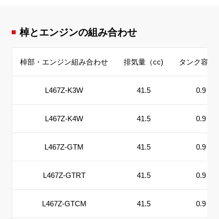
棹とエンジンの組み合わせ
棹部・エンジン組み合わせ
排気量（cc)
タンク容量(ℓ
L467Z-K3W
41.5
0.9
L467Z-K4W
41.5
0.9
L467Z-GTM
41.5
0.9
L467Z-GTRT
41.5
0.9
L467Z-GTCM
41.5
0.9