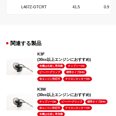
L467Z-GTCRT
41.5
0.9
関連する製品
K
(30cc以上エンジンにおすすめ)
本機は右差し専用機
チップソーOK
ビーバーグリップ
標準タイプ(8Φ)
全エンジン対応可
ナイロンカッターOK
K
(30cc以上エンジンにおすすめ)
チップソーOK
ビーバーグリップ
標準タイプ(8Φ)
全エンジン対応可
ナイロンカッターOK
本機は右差し専用機