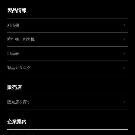
製品情報
刈払機
杭打機・削岩機
部品表
製品カタログ
販売店
販売店を探す
企業案内