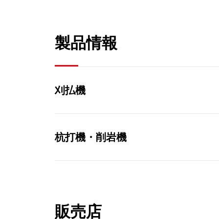
製品情報
刈払機
杭打機・削岩機
販売店