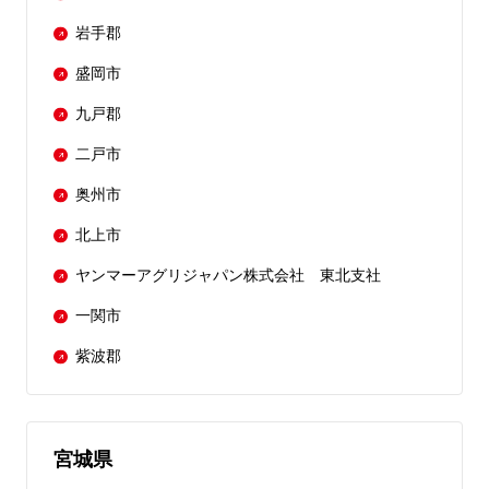
岩手郡
盛岡市
九戸郡
二戸市
奥州市
北上市
ヤンマーアグリジャパン株式会社 東北支社
一関市
紫波郡
宮城県