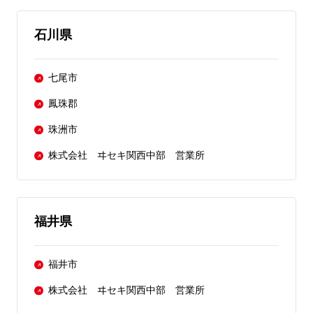
石川県
七尾市
鳳珠郡
珠洲市
株式会社 ヰセキ関西中部 営業所
福井県
福井市
株式会社 ヰセキ関西中部 営業所