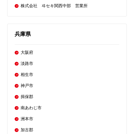
株式会社 ヰセキ関西中部 営業所
兵庫県
大阪府
淡路市
相生市
神戸市
揖保郡
南あわじ市
洲本市
加古郡