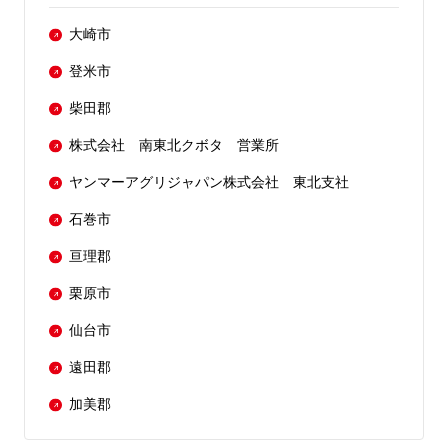
大崎市
登米市
柴田郡
株式会社 南東北クボタ 営業所
ヤンマーアグリジャパン株式会社 東北支社
石巻市
亘理郡
栗原市
仙台市
遠田郡
加美郡