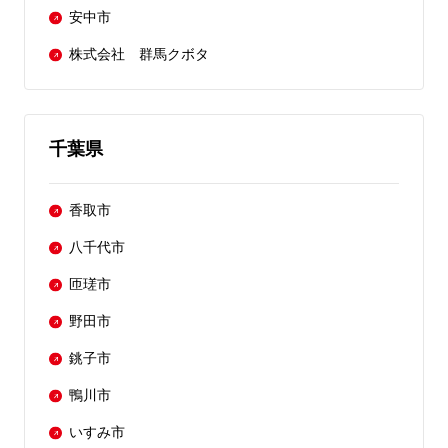
安中市
株式会社 群馬クボタ
千葉県
香取市
八千代市
匝瑳市
野田市
銚子市
鴨川市
いすみ市