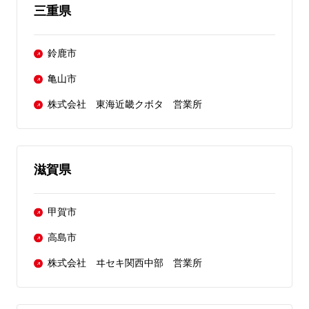
三重県
鈴鹿市
亀山市
株式会社 東海近畿クボタ 営業所
滋賀県
甲賀市
高島市
株式会社 ヰセキ関西中部 営業所