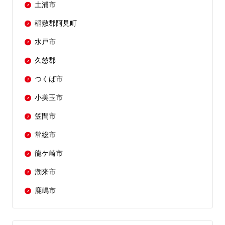
土浦市
稲敷郡阿見町
水戸市
久慈郡
つくば市
小美玉市
笠間市
常総市
龍ケ崎市
潮来市
鹿嶋市