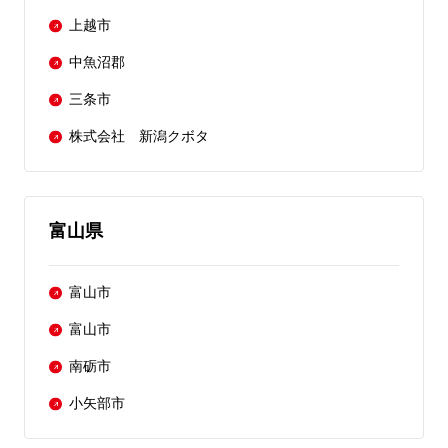
上越市
中魚沼郡
三条市
株式会社 新潟クボタ
富山県
富山市
富山市
南砺市
小矢部市