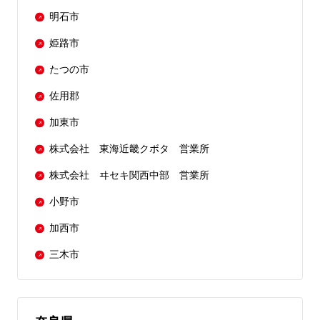
明石市
姫路市
たつの市
佐用郡
加東市
株式会社 東海近畿クボタ 営業所
株式会社 ヰセキ関西中部 営業所
小野市
加西市
三木市