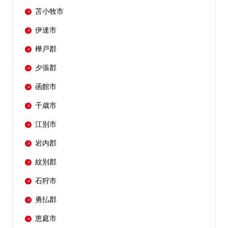
苫小牧市
伊達市
樺戸郡
夕張郡
函館市
千歳市
江別市
岩内郡
紋別郡
石狩市
勇払郡
恵庭市