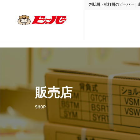
刈払機・杭打機のビーバー｜
販売店
SHOP