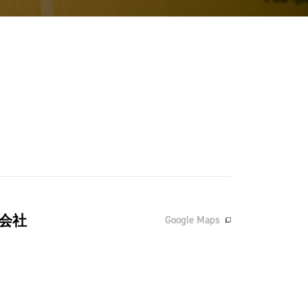
会社
Google Maps