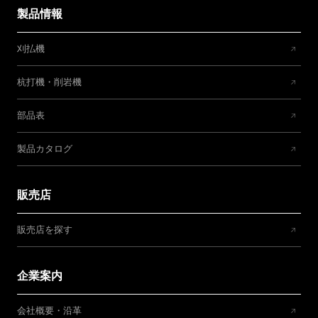
製品情報
刈払機
杭打機・削岩機
部品表
製品カタログ
販売店
販売店を探す
企業案内
会社概要・沿革