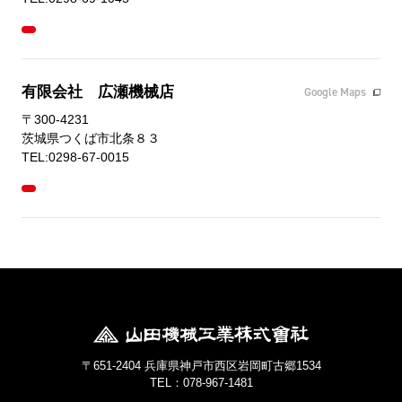
有限会社 広瀬機械店
Google Maps
〒300-4231
茨城県つくば市北条８３
TEL:0298-67-0015
〒651-2404 兵庫県神戸市西区岩岡町古郷1534
TEL：078-967-1481