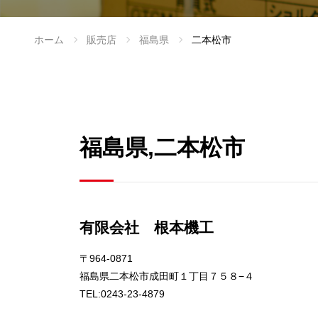
ホーム
販売店
福島県
二本松市
福島県,二本松市
有限会社 根本機工
〒964-0871
福島県二本松市成田町１丁目７５８−４
TEL:0243-23-4879