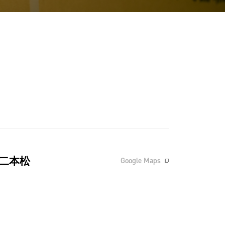
二本松
Google Maps