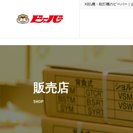
刈払機・杭打機のビーバー｜
販売店
SHOP