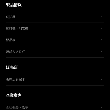
製品情報
刈払機
杭打機・削岩機
部品表
製品カタログ
販売店
販売店を探す
企業案内
会社概要・沿革