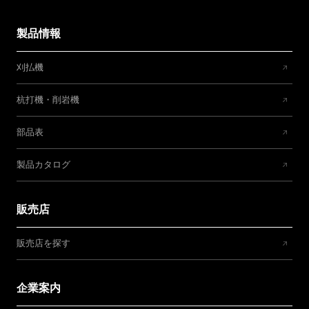
製品情報
刈払機
杭打機・削岩機
部品表
製品カタログ
販売店
販売店を探す
企業案内