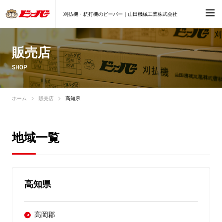
刈払機・杭打機のビーバー｜山田機械工業株式会社
販売店
SHOP
ホーム
販売店
高知県
地域一覧
高知県
高岡郡