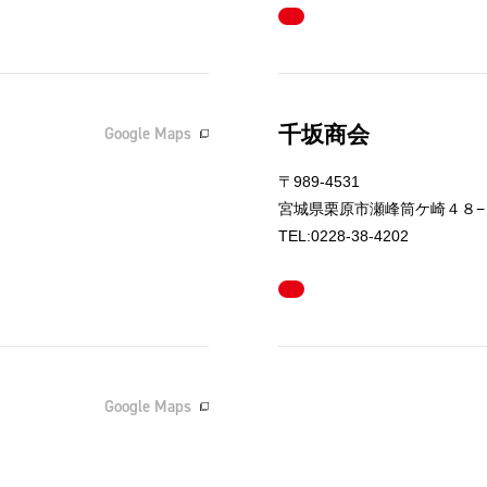
千坂商会
Google Maps
〒989-4531
宮城県栗原市瀬峰筒ケ崎４８−
TEL:0228-38-4202
Google Maps