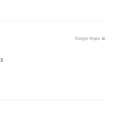
Google Maps
３