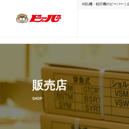
刈払機・杭打機のビーバー｜
販売店
SHOP