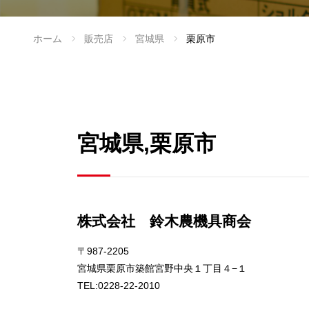
ホーム
販売店
宮城県
栗原市
宮城県,栗原市
株式会社 鈴木農機具商会
〒987-2205
宮城県栗原市築館宮野中央１丁目４−１
TEL:0228-22-2010