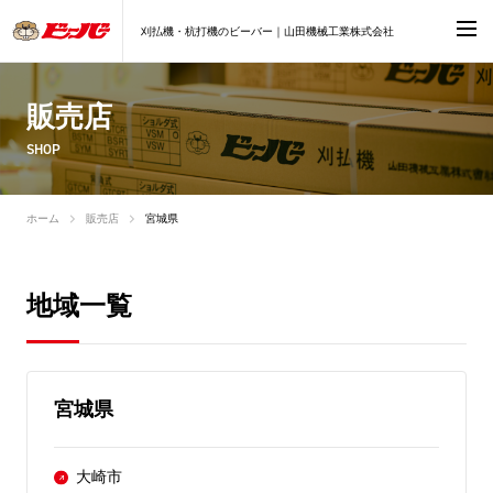
刈払機・杭打機のビーバー｜山田機械工業株式会社
販売店
SHOP
ホーム
販売店
宮城県
地域一覧
宮城県
大崎市