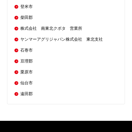
登米市
柴田郡
株式会社 南東北クボタ 営業所
ヤンマーアグリジャパン株式会社 東北支社
石巻市
亘理郡
栗原市
仙台市
遠田郡