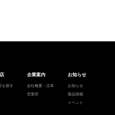
店
企業案内
お知らせ
店を探す
会社概要・沿革
お知らせ
営業所
製品情報
イベント