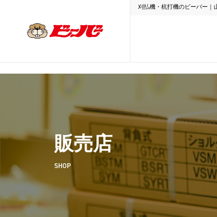
刈払機・杭打機のビーバー｜
販売店
SHOP