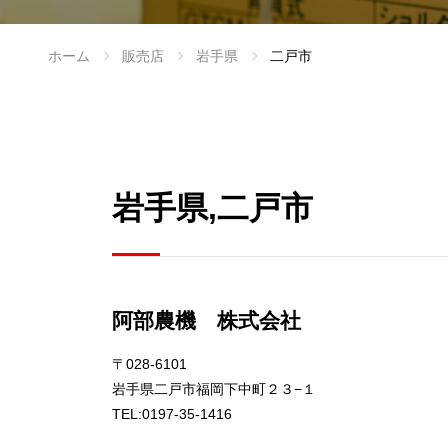
ホーム
販売店
岩手県
二戸市
岩手県,二戸市
阿部農機 株式会社
〒028-6101
岩手県二戸市福岡下中町２３−１
TEL:0197-35-1416