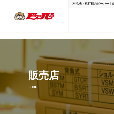
刈払機・杭打機のビーバー｜
販売店
SHOP