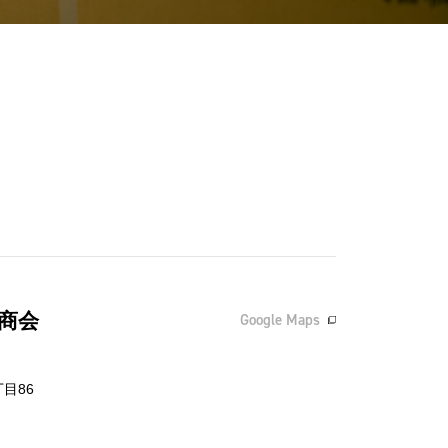
商会
Google Maps
目86