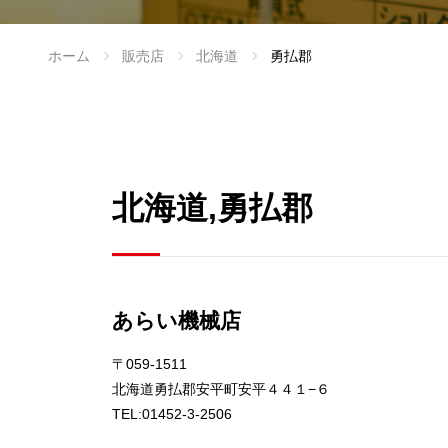
ホーム
販売店
北海道
勇払郡
北海道,勇払郡
あらい機械店
〒059-1511
北海道勇払郡安平町安平４４１−６
TEL:01452-3-2506