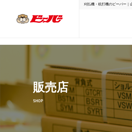
刈払機・杭打機のビーバー｜
販売店
SHOP