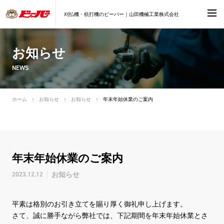
刈払機・杭打機のビーバー｜山田機械工業株式会社
お知らせ
NEWS
ホーム
お知らせ
お知らせ
年末年始休業のご案内
年末年始休業のご案内
2023.12.12
お知らせ
平素は格別のお引き立てを賜り厚く御礼申し上げます。
さて、誠に勝手ながら弊社では、下記期間を年末年始休業とさ