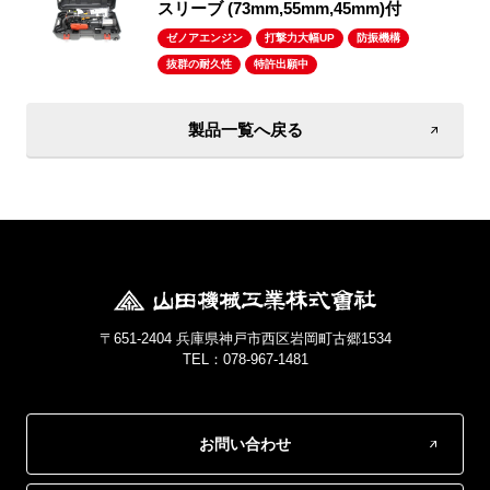
スリーブ (73mm,55mm,45mm)付
ゼノアエンジン
打撃力大幅UP
防振機構
抜群の耐久性
特許出願中
製品一覧へ戻る
〒651-2404 兵庫県神戸市西区岩岡町古郷1534
TEL：078-967-1481
お問い合わせ