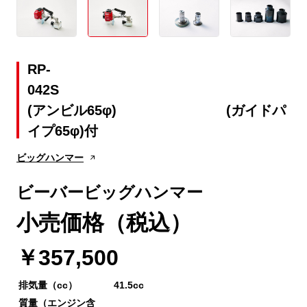
RP-
04
(アンビル65φ) (ガイドパ
イプ65φ)付
ビッグハンマー
ビーバービッグハンマー
小売価格（税込）
￥357,500
排気量（cc）
41.5cc
質量（エンジン含