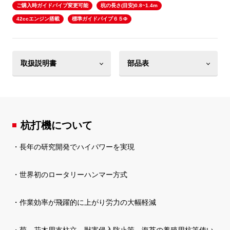
ご購入時ガイドパイプ変更可能
杭の長さ(目安)0.8~1.4m
42ccエンジン搭載
標準ガイドパイプ６５Φ
取扱説明書
部品表
杭打機について
・長年の研究開発でハイパワーを実現
・世界初のロータリーハンマー方式
・作業効率が飛躍的に上がり労力の大幅軽減