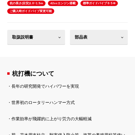
杭の長さ(目安)1.0~1.5m
42ccエンジン搭載
標準ガイドパイプ６５Φ
ご購入時ガイドパイプ変更可能
取扱説明書
部品表
杭打機について
・長年の研究開発でハイパワーを実現
・世界初のロータリーハンマー方式
・作業効率が飛躍的に上がり労力の大幅軽減