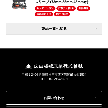
スリーブ (73mm,55mm,45mm)付
ゼノアエンジン
打撃力大幅UP
防振機構
抜群の耐久性
特許出願中
製品一覧へ戻る
〒651-2404 兵庫県神戸市西区岩岡町古郷1534
TEL：078-967-1481
お問い合わせ