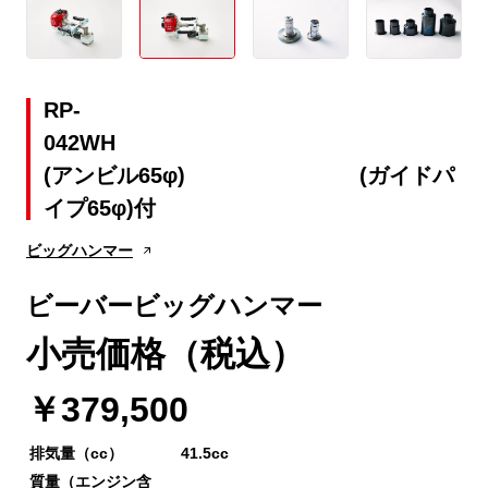
RP-
042
(アンビル65φ) (ガイドパ
イプ65φ)付
ビッグハンマー
ビーバービッグハンマー
小売価格（税込）
￥379,500
排気量（cc）
41.5cc
質量（エンジン含