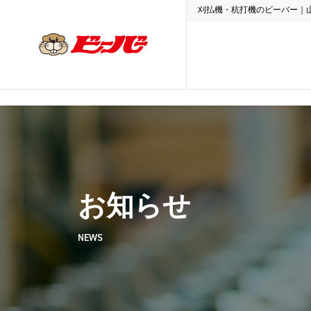
刈払機・杭打機のビーバー｜
お知らせ
NEWS