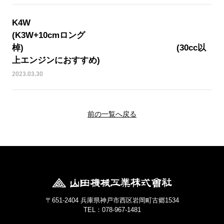
K4
(K3W+10cmロング
棹) (30cc以
上エンジンにおすすめ)
2023.03.30
前の一覧へ戻る
〒651-2404 兵庫県神戸市西区岩岡町古郷1534
TEL：078-967-1481