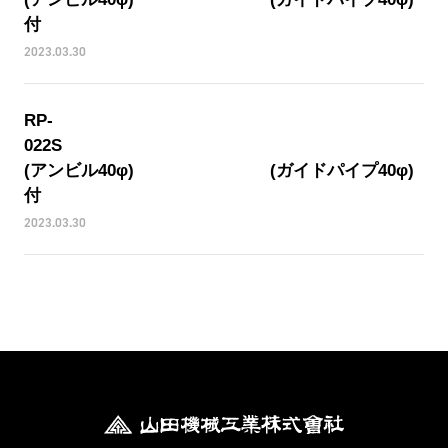
付
2023.03.30
RP-
022
(アンビル40φ) (ガイドパイプ40φ)
付
2023.03.30