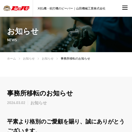
刈払機・杭打機のビーバー｜山田機械工業株式会社
お知らせ
NEWS
ホーム
お知らせ
お知らせ
事務所移転のお知らせ
事務所移転のお知らせ
2026.03.02
お知らせ
平素より格別のご愛顧を賜り、誠にありがとう
ございます。