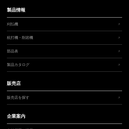
製品情報
刈払機
杭打機・削岩機
部品表
製品カタログ
販売店
販売店を探す
企業案内