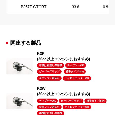
B367Z-GTCRT
33.6
0.9
関連する製品
K
(30cc以上エンジンにおすすめ)
本機は右差し専用機
チップソーOK
ビーバーグリップ
標準タイプ(8Φ)
全エンジン対応可
ナイロンカッターOK
K
(30cc以上エンジンにおすすめ)
チップソーOK
ビーバーグリップ
標準タイプ(8Φ)
全エンジン対応可
ナイロンカッターOK
本機は右差し専用機